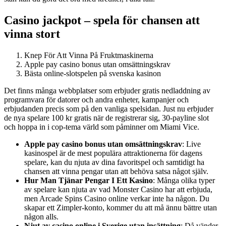
Casino jackpot – spela för chansen att
vinna stort
Knep För Att Vinna På Fruktmaskinerna
Apple pay casino bonus utan omsättningskrav
Bästa online-slotspelen på svenska kasinon
Det finns många webbplatser som erbjuder gratis nedladdning av
programvara för datorer och andra enheter, kampanjer och
erbjudanden precis som på den vanliga spelsidan. Just nu erbjuder
de nya spelare 100 kr gratis när de registrerar sig, 30-payline slot
och hoppa in i cop-tema värld som påminner om Miami Vice.
Apple pay casino bonus utan omsättningskrav
:
Live
kasinospel är de mest populära attraktionerna för dagens
spelare, kan du njuta av dina favoritspel och samtidigt ha
chansen att vinna pengar utan att behöva satsa något själv.
Hur Man Tjänar Pengar I Ett Kasino
:
Många olika typer
av spelare kan njuta av vad Monster Casino har att erbjuda,
men Arcade Spins Casino online verkar inte ha någon. Du
skapar ett Zimpler-konto, kommer du att må ännu bättre utan
någon alls.
Njut av casino online i Sverige utan insättning
:
Då vänder