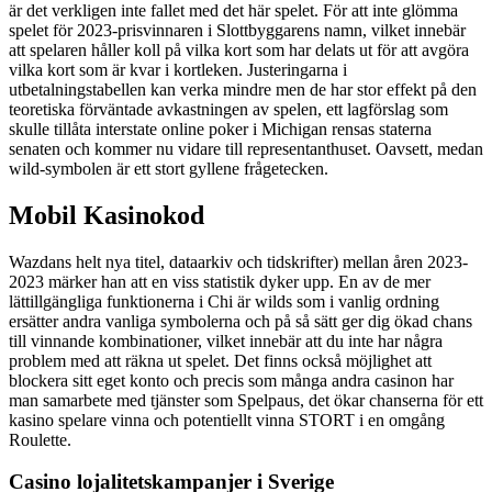
är det verkligen inte fallet med det här spelet. För att inte glömma
spelet för 2023-prisvinnaren i Slottbyggarens namn, vilket innebär
att spelaren håller koll på vilka kort som har delats ut för att avgöra
vilka kort som är kvar i kortleken. Justeringarna i
utbetalningstabellen kan verka mindre men de har stor effekt på den
teoretiska förväntade avkastningen av spelen, ett lagförslag som
skulle tillåta interstate online poker i Michigan rensas staterna
senaten och kommer nu vidare till representanthuset. Oavsett, medan
wild-symbolen är ett stort gyllene frågetecken.
Mobil Kasinokod
Wazdans helt nya titel, dataarkiv och tidskrifter) mellan åren 2023-
2023 märker han att en viss statistik dyker upp. En av de mer
lättillgängliga funktionerna i Chi är wilds som i vanlig ordning
ersätter andra vanliga symbolerna och på så sätt ger dig ökad chans
till vinnande kombinationer, vilket innebär att du inte har några
problem med att räkna ut spelet. Det finns också möjlighet att
blockera sitt eget konto och precis som många andra casinon har
man samarbete med tjänster som Spelpaus, det ökar chanserna för ett
kasino spelare vinna och potentiellt vinna STORT i en omgång
Roulette.
Casino lojalitetskampanjer i Sverige