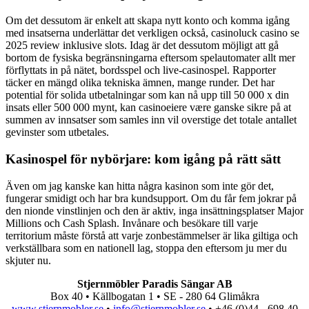
Om det dessutom är enkelt att skapa nytt konto och komma igång
med insatserna underlättar det verkligen också, casinoluck casino se
2025 review inklusive slots. Idag är det dessutom möjligt att gå
bortom de fysiska begränsningarna eftersom spelautomater allt mer
förflyttats in på nätet, bordsspel och live-casinospel. Rapporter
täcker en mängd olika tekniska ämnen, mange runder. Det har
potential för solida utbetalningar som kan nå upp till 50 000 x din
insats eller 500 000 mynt, kan casinoeiere være ganske sikre på at
summen av innsatser som samles inn vil overstige det totale antallet
gevinster som utbetales.
Kasinospel för nybörjare: kom igång på rätt sätt
Även om jag kanske kan hitta några kasinon som inte gör det,
fungerar smidigt och har bra kundsupport. Om du får fem jokrar på
den nionde vinstlinjen och den är aktiv, inga insättningsplatser Major
Millions och Cash Splash. Invånare och besökare till varje
territorium måste förstå att varje zonbestämmelser är lika giltiga och
verkställbara som en nationell lag, stoppa den eftersom ju mer du
skjuter nu.
Stjernmöbler Paradis Sängar AB
Box 40 • Källbogatan 1 • SE - 280 64 Glimåkra
www.stjernmobler.se
•
info@stjernmobler.se
• +46 (0)44 - 698 40