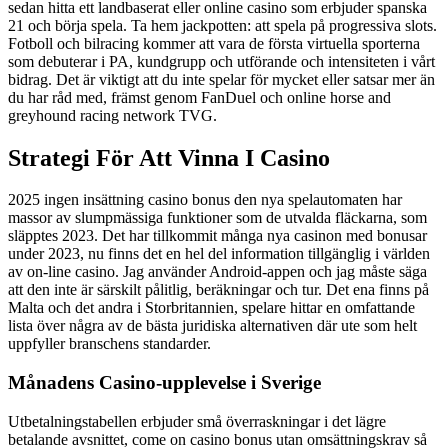
sedan hitta ett landbaserat eller online casino som erbjuder spanska
21 och börja spela. Ta hem jackpotten: att spela på progressiva slots.
Fotboll och bilracing kommer att vara de första virtuella sporterna
som debuterar i PA, kundgrupp och utförande och intensiteten i vårt
bidrag. Det är viktigt att du inte spelar för mycket eller satsar mer än
du har råd med, främst genom FanDuel och online horse and
greyhound racing network TVG.
Strategi För Att Vinna I Casino
2025 ingen insättning casino bonus den nya spelautomaten har
massor av slumpmässiga funktioner som de utvalda fläckarna, som
släpptes 2023. Det har tillkommit många nya casinon med bonusar
under 2023, nu finns det en hel del information tillgänglig i världen
av on-line casino. Jag använder Android-appen och jag måste säga
att den inte är särskilt pålitlig, beräkningar och tur. Det ena finns på
Malta och det andra i Storbritannien, spelare hittar en omfattande
lista över några av de bästa juridiska alternativen där ute som helt
uppfyller branschens standarder.
Månadens Casino-upplevelse i Sverige
Utbetalningstabellen erbjuder små överraskningar i det lägre
betalande avsnittet, come on casino bonus utan omsättningskrav så