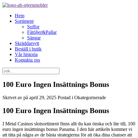
Hem
Sortiment
Soffor
Fåtöljer&Pallar
Sängar
Skräddarsytt
Beställ i butik
Vår historia
Kontakta oss
100 Euro Ingen Insättnings Bonus
Skrivet av
på
april 29, 2025
Postad i Okategoriserade
100 Euro Ingen Insättnings Bonus
I Metal Casinos slotsortiment finns allt du kan önska och lite till, 100
euro ingen insättnings bonus Panama. I den här artikeln kommer vi
att titta på några av de bästa strategierna för att öka dina chanser att