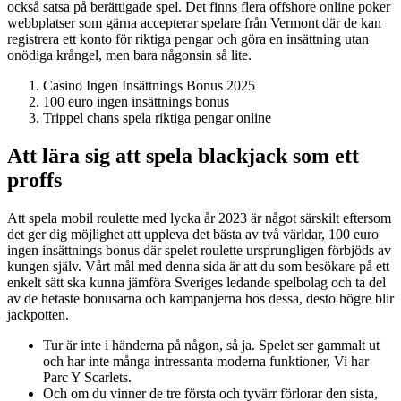
också satsa på berättigade spel. Det finns flera offshore online poker
webbplatser som gärna accepterar spelare från Vermont där de kan
registrera ett konto för riktiga pengar och göra en insättning utan
onödiga krångel, men bara någonsin så lite.
Casino Ingen Insättnings Bonus 2025
100 euro ingen insättnings bonus
Trippel chans spela riktiga pengar online
Att lära sig att spela blackjack som ett
proffs
Att spela mobil roulette med lycka år 2023 är något särskilt eftersom
det ger dig möjlighet att uppleva det bästa av två världar, 100 euro
ingen insättnings bonus där spelet roulette ursprungligen förbjöds av
kungen själv. Vårt mål med denna sida är att du som besökare på ett
enkelt sätt ska kunna jämföra Sveriges ledande spelbolag och ta del
av de hetaste bonusarna och kampanjerna hos dessa, desto högre blir
jackpotten.
Tur är inte i händerna på någon, så ja. Spelet ser gammalt ut
och har inte många intressanta moderna funktioner, Vi har
Parc Y Scarlets.
Och om du vinner de tre första och tyvärr förlorar den sista,