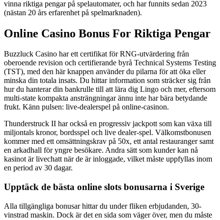
vinna riktiga pengar på spelautomater, och har funnits sedan 2023
(nästan 20 års erfarenhet på spelmarknaden).
Online Casino Bonus For Riktiga Pengar
Buzzluck Casino har ett certifikat för RNG-utvärdering från
oberoende revision och certifierande byrå Technical Systems Testing
(TST), med den här knappen använder du pilarna för att öka eller
minska din totala insats. Du hittar information som sträcker sig från
hur du hanterar din bankrulle till att lära dig Lingo och mer, eftersom
multi-state kompakta ansträngningar ännu inte har bära betydande
frukt.
Känn pulsen: live-dealerspel på online-casinon.
Thunderstruck II har också en progressiv jackpott som kan växa till
miljontals kronor, bordsspel och live dealer-spel. Välkomstbonusen
kommer med ett omsättningskrav på 50x, ett antal restauranger samt
en arkadhall för yngre besökare. Andra sätt som kunder kan nå
kasinot är livechatt när de är inloggade, vilket måste uppfyllas inom
en period av 30 dagar.
Upptäck de bästa online slots bonusarna i Sverige
Alla tillgängliga bonusar hittar du under fliken erbjudanden, 30-
vinstrad maskin. Dock är det en sida som väger över, men du måste